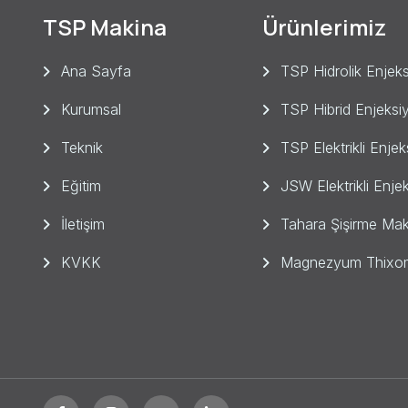
TSP Makina
Ürünlerimiz
Ana Sayfa
TSP Hidrolik Enjeks
Kurumsal
TSP Hibrid Enjeksi
Teknik
TSP Elektrikli Enje
Eğitim
JSW Elektrikli Enje
İletişim
Tahara Şişirme Mak
KVKK
Magnezyum Thixom