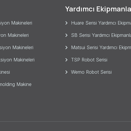
Yardımcı Ekipmanla
iyon Makineleri
Huare Serisi Yardımcı Ekipm
yon Makineleri
SB Serisi Yardımcı Ekipmanl
ksiyon Makineleri
Matsui Serisi Yardımcı Ekipm
ksiyon Makineleri
TSP Robot Serisi
inesi
Wemo Robot Serisi
olding Makine