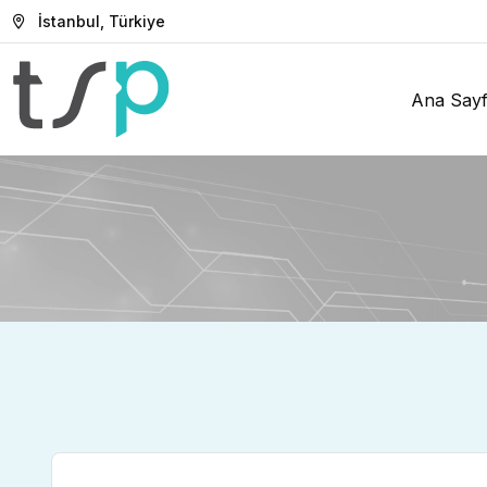
İstanbul, Türkiye
Ana Say