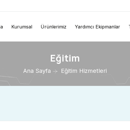
fa
Kurumsal
Ürünlerimiz
Yardımcı Ekipmanlar
Eğitim
Ana Sayfa
Eğitim Hizmetleri