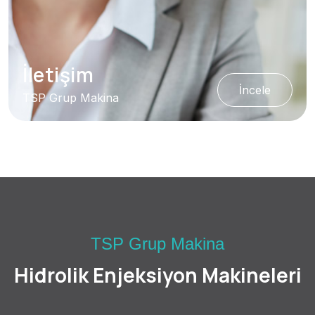
İletişim
İncele
TSP Grup Makina
TSP Grup Makina
Hidrolik Enjeksiyon Makineleri