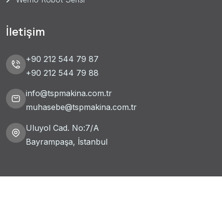
İletişim
+90 212 544 79 87
+90 212 544 79 88
info@tspmakina.com.tr
muhasebe@tspmakina.com.tr
Uluyol Cad. No:7/A
Bayrampaşa, İstanbul