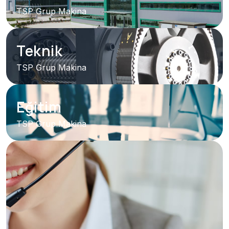
TSP Grup Makina
Teknik
TSP Grup Makina
Eğitim
TSP Grup Makina