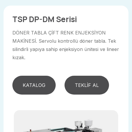
TSP DP-DM Serisi
DÖNER TABLA ÇİFT RENK ENJEKSİYON
MAKİNESİ. Servolu kontrollü döner tabla. Tek
silindirli yapıya sahip enjeksiyon ünitesi ve lineer
kızak.
KATALOG
TEKLİF AL