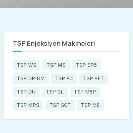
TSP Enjeksiyon Makineleri
TSP WS
TSP MS
TSP SP6
TSP DP-DM
TSP FC
TSP PET
TSP DU
TSP GL
TSP M8P
TSP MPS
TSP SCT
TSP M8